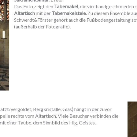
Das Foto zeigt den
Tabernakel
, die vier handgeschmiedete
Altartisch
mit der
Tabernakelstele.
Zu diesem Ensemble aus
Schwerdt&Förster gehört auch die Fußbodengestaltung so
(außerhalb der Fotografie).
tzt/vergoldet, Bergkristalle, Glas) hängt in der zuvor
lle rechts vom Altartisch. Viele Besucher verbinden die
it einer Taube, dem Sinnbild des Hlg. Geistes.