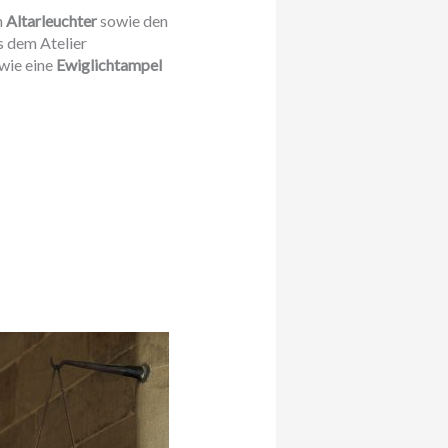
n
Altarleuchter
sowie den
 dem Atelier
wie eine
Ewiglichtampel