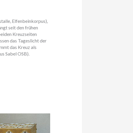
talle, Elfenbeinkorpus),
ngt seit den frühen
beiden Kreuzseiten
assen das Tageslicht der
ommt das Kreuz als
us Sabel OSB).