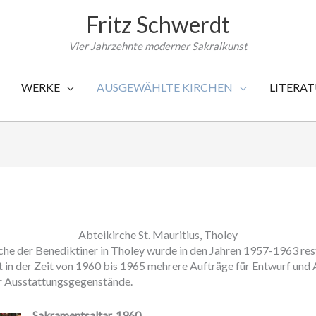
Fritz Schwerdt
Vier Jahrzehnte moderner Sakralkunst
WERKE
AUSGEWÄHLTE KIRCHEN
LITERA
Abteikirche St. Mauritius, Tholey
he der Benediktiner in Tholey wurde in den Jahren 1957-1963 rest
 in der Zeit von 1960 bis 1965 mehrere Aufträge für Entwurf und 
r Ausstattungsgegenstände.
Sakramentsaltar, 1960.