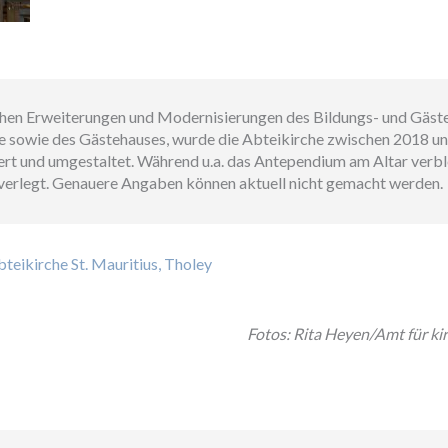
en Erweiterungen und Modernisierungen des Bildungs- und Gäste
sowie des Gästehauses, wurde die Abteikirche zwischen 2018 u
ert und umgestaltet. Während u.a. das Antependium am Altar verbl
verlegt. Genauere Angaben können aktuell nicht gemacht werden.
bteikirche St. Mauritius, Tholey
Fotos: Rita Heyen/Amt für ki