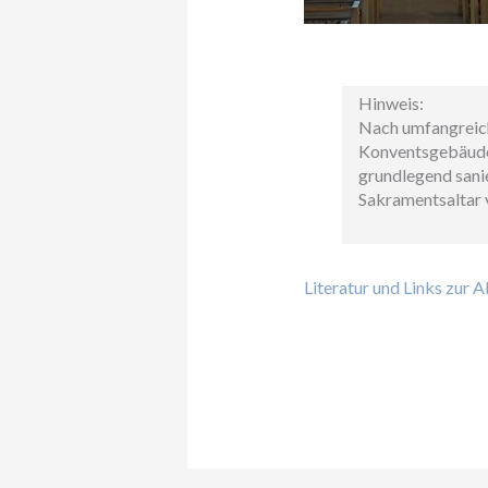
Hinweis:
Nach umfangreich
Konventsgebäude 
grundlegend sani
Sakramentsaltar 
Literatur und Links zur A