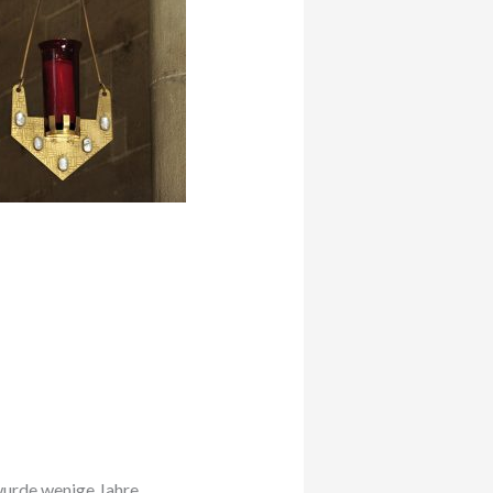
wurde wenige Jahre