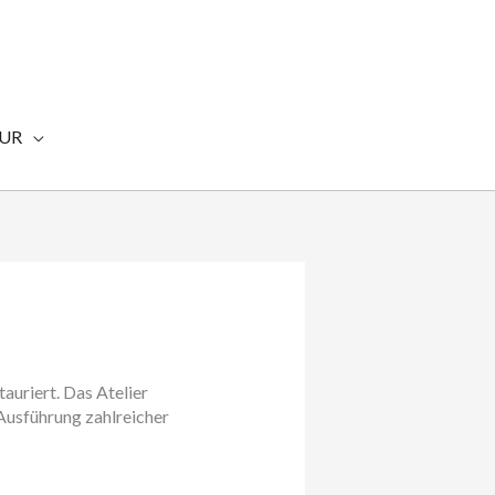
TUR
auriert. Das Atelier
Ausführung zahlreicher