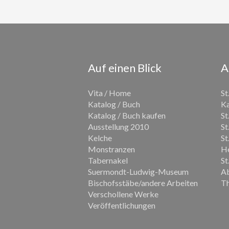
Auf einen Blick
A
Vita / Home
St
Katalog / Buch
Ka
Katalog / Buch kaufen
St
Ausstellung 2010
St
Kelche
St
Monstranzen
He
Tabernakel
St
Suermondt-Ludwig-Museum
Ab
Bischofsstäbe/andere Arbeiten
Th
Verschollene Werke
Veröffentlichungen