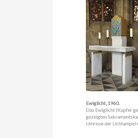
Ewiglicht, 1960.
Das Ewiglicht (Kupfer geä
gezeigten Sakramentskape
Umrisse der Lichtampel m