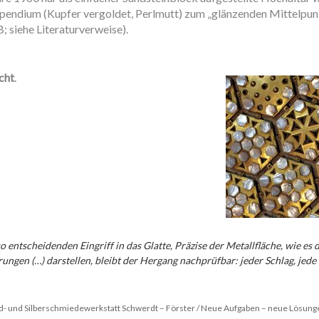
ependium (Kupfer vergoldet, Perlmutt) zum „glänzenden Mittelpun
 siehe Literaturverweise).
cht
.
 entscheidenden Eingriff in das Glatte, Präzise der Metallfläche, wie es 
ngen (…) darstellen, bleibt der Hergang nachprüfbar: jeder Schlag, jed
- und Silberschmiedewerkstatt Schwerdt – Förster / Neue Aufgaben – neue Lösung