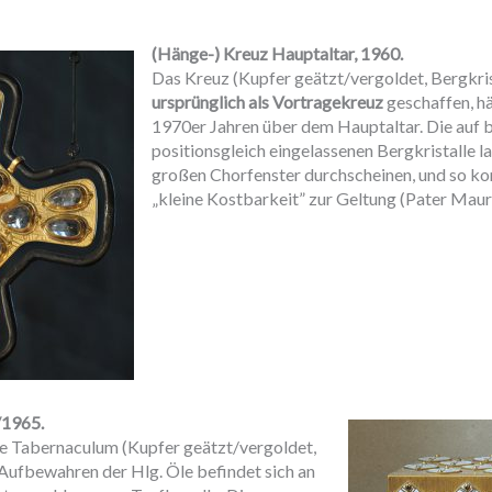
(Hänge-) Kreuz Hauptaltar, 1960.
Das Kreuz (Kupfer geätzt/vergoldet, Bergkris
ursprünglich als Vortragekreuz
geschaffen, hä
1970er Jahren über dem Hauptaltar. Die auf 
positionsgleich eingelassenen Bergkristalle l
großen Chorfenster durchscheinen, und so k
„kleine Kostbarkeit” zur Geltung (Pater Maur
/1965.
e Tabernaculum (Kupfer geätzt/vergoldet,
 Aufbewahren der Hlg. Öle befindet sich an