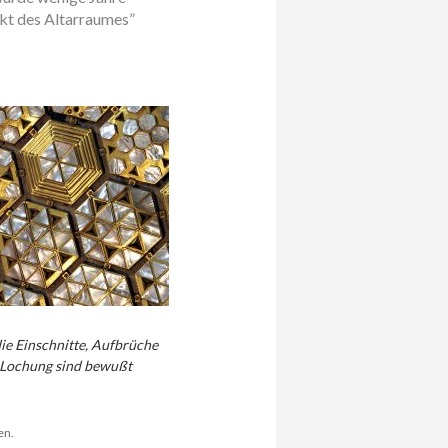
kt des Altarraumes”
die Einschnitte, Aufbrüche
e Lochung sind bewußt
en.