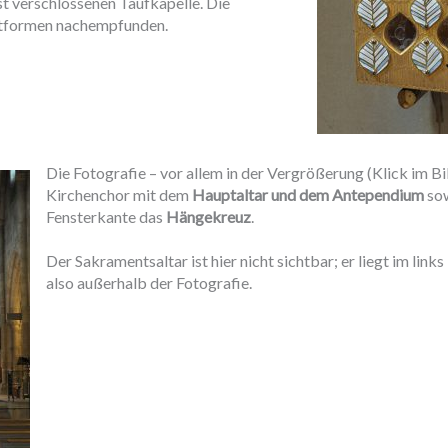
t verschlossenen Taufkapelle. Die
ttformen nachempfunden.
Die Fotografie – vor allem in der Vergrößerung (Klick im Bil
Kirchenchor mit dem
Hauptaltar und dem Antependium
so
Fensterkante das
Hängekreuz
.
Der Sakramentsaltar ist hier nicht sichtbar; er liegt im links
also außerhalb der Fotografie.