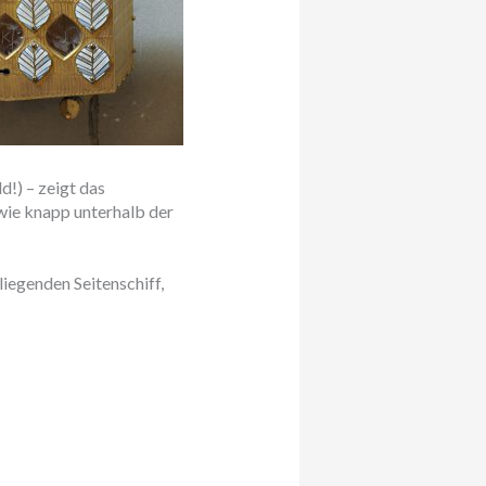
d!) – zeigt das
wie knapp unterhalb der
 liegenden Seitenschiff,