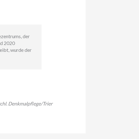
zentrums, der
nd 2020
eibt, wurde der
rchl. Denkmalpflege/Trier