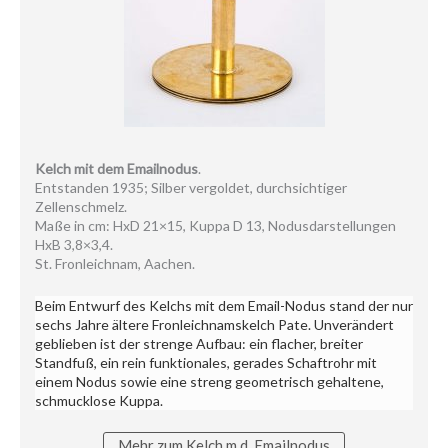
Kelch mit dem Emailnodus
.
Entstanden 1935; Silber vergoldet, durchsichtiger
Zellenschmelz.
Maße in cm: HxD 21×15, Kuppa D 13, Nodusdarstellungen
HxB 3,8×3,4.
St. Fronleichnam, Aachen.
Beim Entwurf des Kelchs mit dem Email-Nodus stand der nur
sechs Jahre ältere Fronleichnamskelch Pate. Unverändert
geblieben ist der strenge Aufbau: ein flacher, breiter
Standfuß, ein rein funktionales, gerades Schaftrohr mit
einem Nodus sowie eine streng geometrisch gehaltene,
schmucklose Kuppa.
Mehr zum Kelch m.d. Emailnodus