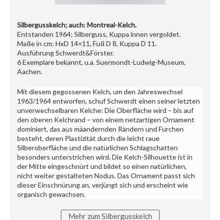
Silbergusskelch; auch: Montreal-Kelch.
Entstanden 1964; Silberguss, Kuppa innen vergoldet.
Maße in cm: HxD 14×11, Fuß D 8, Kuppa D 11.
Ausführung Schwerdt&Förster.
6 Exemplare bekannt, u.a. Suermondt-Ludwig-Museum,
Aachen.
Mit diesem gegossenen Kelch, um den Jahreswechsel
1963/1964 entworfen, schuf Schwerdt einen seiner letzten
unverwechselbaren Kelche: Die Oberfläche wird – bis auf
den oberen Kelchrand – von einem netzartigen Ornament
dominiert, das aus mäandernden Rändern und Furchen
besteht, deren Plastizität durch die leicht raue
Silberoberfläche und die natürlichen Schlagschatten
besonders unterstrichen wird. Die Kelch-Silhouette ist in
der Mitte eingeschnürt und bildet so einen natürlichen,
nicht weiter gestalteten Nodus. Das Ornament passt sich
dieser Einschnürung an, verjüngt sich und erscheint wie
organisch gewachsen.
Mehr zum Silbergusskelch