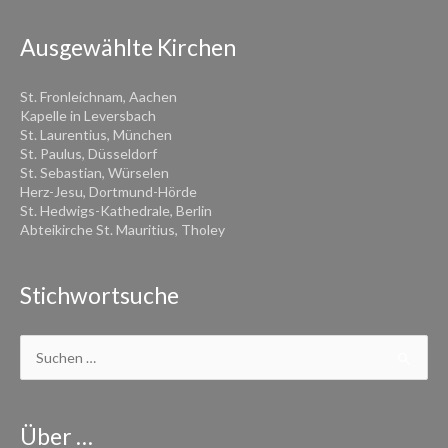
Ausgewählte Kirchen
St. Fronleichnam, Aachen
Kapelle in Leversbach
St. Laurentius, München
St. Paulus, Düsseldorf
St. Sebastian, Würselen
Herz-Jesu, Dortmund-Hörde
St. Hedwigs-Kathedrale, Berlin
Abteikirche St. Mauritius, Tholey
Stichwortsuche
Suchen
nach:
Über …