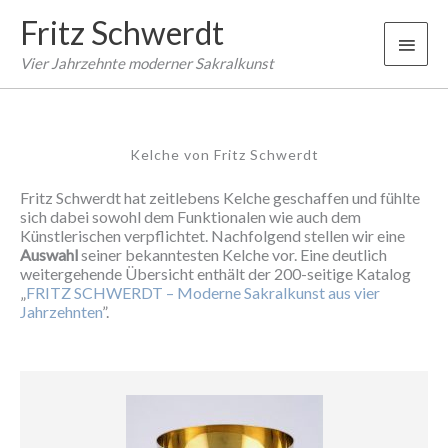
Zum
Fritz Schwerdt
Inhalt
Haup
springen
Vier Jahrzehnte moderner Sakralkunst
Kelche von Fritz Schwerdt
Fritz Schwerdt hat zeitlebens Kelche geschaffen und fühlte
sich dabei sowohl dem Funktionalen wie auch dem
Künstlerischen verpflichtet. Nachfolgend stellen wir eine
Auswahl
seiner bekanntesten Kelche vor. Eine deutlich
weitergehende Übersicht enthält der 200-seitige Katalog
„
FRITZ SCHWERDT – Moderne Sakralkunst aus vier
Jahrzehnten
”.