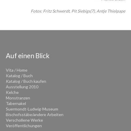
Fotos:
Fritz Schwerd
t
,
Pit Siebigs(7), Antje Thielpape
Auf einen Blick
Vita / Home
Katalog / Buch
Katalog / Buch kaufen
Ausstellung 2010
Kelche
Monstranzen
Tabernakel
Suermondt-Ludwig-Museum
Bischofsstäbe/andere Arbeiten
Verschollene Werke
Veröffentlichungen