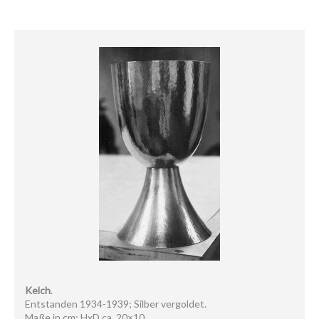
Kelch
.
Entstanden 1934-1939; Silber vergoldet.
Maße in cm: HxD ca. 20×10.