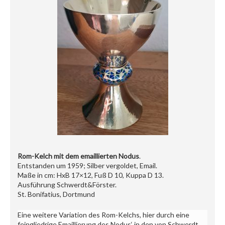
Rom-Kelch mit dem emaillierten Nodus
.
Entstanden um 1959; Silber vergoldet, Email.
Maße in cm: HxB 17×12, Fuß D 10, Kuppa D 13.
Ausführung Schwerdt&Förster.
St. Bonifatius, Dortmund
Eine weitere Variation des Rom-Kelchs, hier durch eine
feingliedrige Emaillierung des Nodus‘ in den von Schwerdt