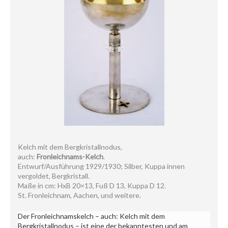
Kelch mit dem Bergkristallnodus,
auch:
Fronleichnams-Kelch
.
Entwurf/Ausführung 1929/1930; Silber, Kuppa innen
vergoldet, Bergkristall.
Maße in cm: HxB 20×13, Fuß D 13, Kuppa D 12.
St. Fronleichnam, Aachen, und weitere.
Der Fronleichnamskelch – auch: Kelch mit dem
Bergkristallnodus – ist eine der bekanntesten und am