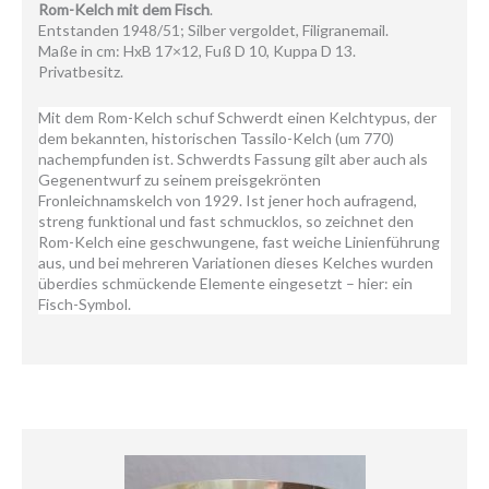
Rom-Kelch mit dem Fisch
.
Entstanden 1948/51; Silber vergoldet, Filigranemail.
Maße in cm: HxB 17×12, Fuß D 10, Kuppa D 13.
Privatbesitz.
Mit dem Rom-Kelch schuf Schwerdt einen Kelchtypus, der
dem bekannten, historischen Tassilo-Kelch (um 770)
nachempfunden ist. Schwerdts Fassung gilt aber auch als
Gegenentwurf zu seinem preisgekrönten
Fronleichnamskelch von 1929. Ist jener hoch aufragend,
streng funktional und fast schmucklos, so zeichnet den
Rom-Kelch eine geschwungene, fast weiche Linienführung
aus, und bei mehreren Variationen dieses Kelches wurden
überdies schmückende Elemente eingesetzt – hier: ein
Fisch-Symbol.