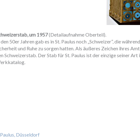
chweizerstab, um 1957
(Detailaufnahme Oberteil).
 den 50er Jahren gab es in St. Paulus noch „Schweizer”, die währen
cherheit und Ruhe zu sorgen hatten. Als äußeres Zeichen ihres Amte
n Schweizerstab. Der Stab für St. Paulus ist der einzige seiner Art
erkkatalog.
. Paulus, Düsseldorf