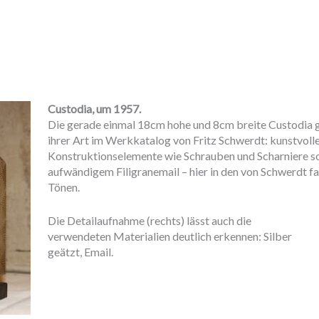
Custodia, um 1957.
Die gerade einmal 18cm hohe und 8cm breite Custodia g
ihrer Art im Werkkatalog von Fritz Schwerdt: kunstvoll
Konstruktionselemente wie Schrauben und Scharniere so
aufwändigem Filigranemail – hier in den von Schwerdt fa
Tönen.
Die Detailaufnahme (rechts) lässt auch die
verwendeten Materialien deutlich erkennen: Silber
geätzt, Email.