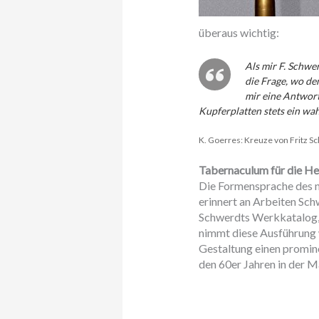
überaus wichtig:
Als mir F. Schwe
die Frage, wo de
mir eine Antwort
Kupferplatten stets ein wah
K. Goerres: Kreuze von Fritz S
Tabernaculum für die Hei
Die Formensprache des 
erinnert an Arbeiten Sch
Schwerdts Werkkatalog, 
nimmt diese Ausführung 
Gestaltung einen promine
den 60er Jahren in der M