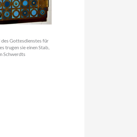
d des Gottesdienstes für
s trugen sie einen Stab,
 in Schwerdts