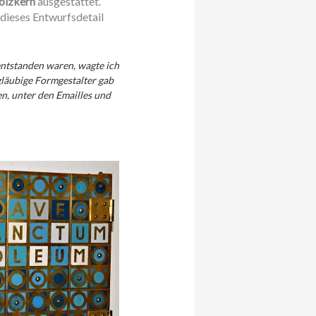
olzkern
ausgestattet.
dieses Entwurfsdetail
 entstanden waren, wagte ich
gläubige Formgestalter gab
n, unter den Emailles und