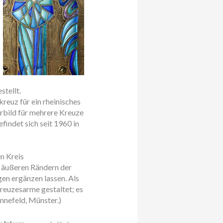
stellt.
reuz für ein rheinisches
rbild für mehrere Kreuze
findet sich seit 1960 in
en Kreis
n äußeren Rändern der
en ergänzen lassen. Als
reuzesarme gestaltet; es
nnefeld, Münster.)