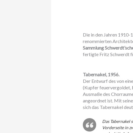
Die in den Jahren 1910-
renommierten Architek
Sammlung Schwerdt’scher
fertigte Fritz Schwerdt 
Tabernakel, 1956.
Der Entwurf des von ein
(Kupfer feuervergoldet, E
Ausmaße des Chorraumes,
angeordnet ist. Mit sei
sich das Tabernakel deut
Das Tabernakel s
Vorderseite in z