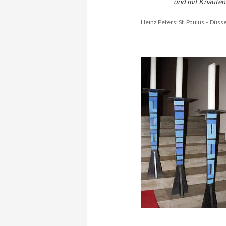
und mit Knäufen 
Heinz Peters: St. Paulus – Düss