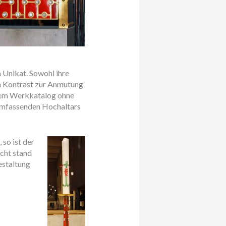
 Unikat. Sowohl ihre
m Kontrast zur Anmutung
inem Werkkatalog ohne
 umfassenden Hochaltars
 so ist der
icht stand
estaltung