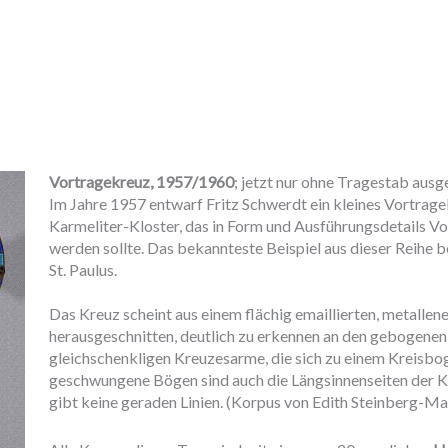
Vortragekreuz, 1957/1960
; jetzt nur ohne Tragestab ausge
Im Jahre 1957 entwarf Fritz Schwerdt ein kleines Vortragek
Karmeliter-Kloster, das in Form und Ausführungsdetails Vo
werden sollte. Das bekannteste Beispiel aus dieser Reihe be
St. Paulus.
Das Kreuz scheint aus einem flächig emaillierten, metallen
herausgeschnitten, deutlich zu erkennen an den gebogene
gleichschenkligen Kreuzesarme, die sich zu einem Kreisbog
geschwungene Bögen sind auch die Längsinnenseiten der K
gibt keine geraden Linien. (Korpus von Edith Steinberg-Ma