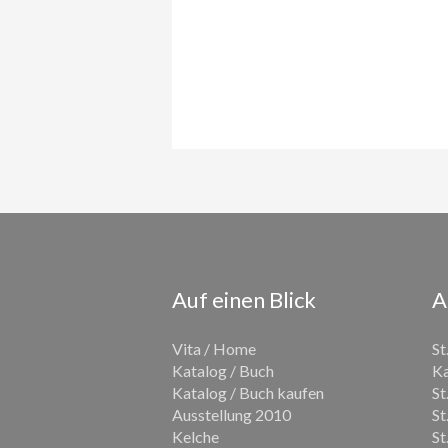
Auf einen Blick
A
Vita / Home
St
Katalog / Buch
Ka
Katalog / Buch kaufen
St
Ausstellung 2010
St
Kelche
St