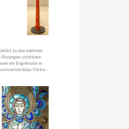
ehört zu den edelsten
e Ätzungen, sichtbare
wie ein Engelmotiv in
vorisierten Blau-Türkis-