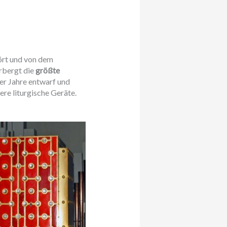
ört und von dem
rbergt die
größte
er Jahre entwarf und
ere liturgische Geräte.