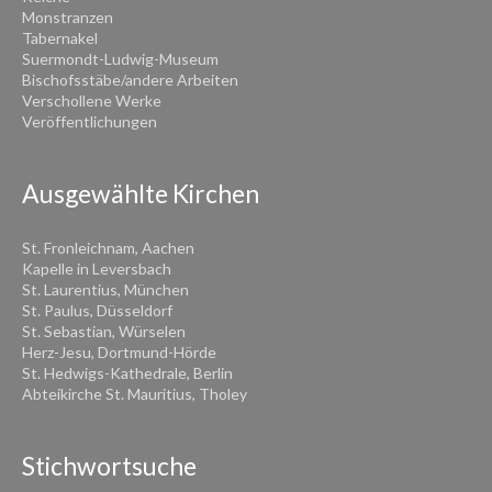
Monstranzen
Tabernakel
Suermondt-Ludwig-Museum
Bischofsstäbe/andere Arbeiten
Verschollene Werke
Veröffentlichungen
Ausgewählte Kirchen
St. Fronleichnam, Aachen
Kapelle in Leversbach
St. Laurentius, München
St. Paulus, Düsseldorf
St. Sebastian, Würselen
Herz-Jesu, Dortmund-Hörde
St. Hedwigs-Kathedrale, Berlin
Abteikirche St. Mauritius, Tholey
Stichwortsuche