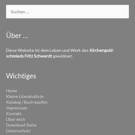
Suchen
nach:
Über …
Diese Website ist dem Leben und Werk des
Kirchen­­gold­
schmieds
Fritz Schwerdt
gewidmet.
Wichtiges
Home
Kleine Literaturliste
Katalog / Buch kaufen
Impressum
Kontakt
Über mich
Download-Seite
Datenschutz