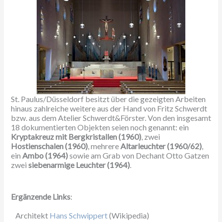
St. Paulus/Düsseldorf besitzt über die gezeigten Arbeiten
hinaus zahlreiche weitere aus der Hand von Fritz Schwerdt
bzw. aus dem Atelier Schwerdt&Förster. Von den insgesamt
18 dokumentierten Objekten seien noch genannt: ein
Kryptakreuz mit Bergkristallen (1960)
, zwei
Hostienschalen (1960)
, mehrere
Altarleuchter (1960/62)
,
ein
Ambo (1964)
sowie am Grab von Dechant Otto Gatzen
zwei
siebenarmige Leuchter (1964)
.
Ergänzende Links
:
Architekt
Hans Schwippert
(Wikipedia)