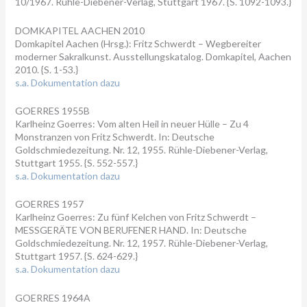
10/1967. Rühle-Diebener-Verlag, Stuttgart 1967. {S. 1092-1093.}
DOMKAPITEL AACHEN 2010
Domkapitel Aachen (Hrsg.): Fritz Schwerdt – Wegbereiter
moderner Sakralkunst. Ausstellungskatalog. Domkapitel, Aachen
2010. {S. 1-53.}
s.a. Dokumentation dazu
GOERRES 1955B
Karlheinz Goerres: Vom alten Heil in neuer Hülle – Zu 4
Monstranzen von Fritz Schwerdt. In: Deutsche
Goldschmiedezeitung. Nr. 12, 1955. Rühle-Diebener-Verlag,
Stuttgart 1955. {S. 552-557.}
s.a. Dokumentation dazu
GOERRES 1957
Karlheinz Goerres: Zu fünf Kelchen von Fritz Schwerdt –
MESSGERÄTE VON BERUFENER HAND. In: Deutsche
Goldschmiedezeitung. Nr. 12, 1957. Rühle-Diebener-Verlag,
Stuttgart 1957. {S. 624-629.}
s.a
. Dokumentation dazu
GOERRES 1964A