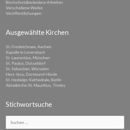
Bischofsstäbe/andere Arbeiten
Verschollene Werke
Veröffentlichungen
Ausgewählte Kirchen
St. Fronleichnam, Aachen
Kapelle in Leversbach
St. Laurentius, München
St. Paulus, Düsseldorf
St. Sebastian, Würselen
Herz-Jesu, Dortmund-Hörde
St. Hedwigs-Kathedrale, Berlin
Abteikirche St. Mauritius, Tholey
Stichwortsuche
Suchen
nach: