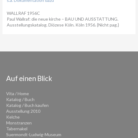
s.a. Dokumentation dazu
WALLRAF 1956C
Paul Wallraf: die neue kirche – BAU UND AUSSTATTUNG.
Ausstellungskatalog. Diözese Köln. Köln 1956. {Nicht pag.}
Auf einen Blick
Vita / Home
Katalog / Buch
Katalog / Buch kaufen
Ausstellung 2010
Kelche
Monstranzen
Tabernakel
Suermondt-Ludwig-Museum