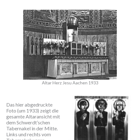
Altar Herz Jesu Aachen 1933
Das hier abgedruckte
Foto (um 1933) zeigt die
gesamte Altaransicht mit
dem Schwerdt’schen
Tabernakel in der Mitte.
Links und rechts vom