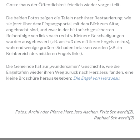
Gotteshaus der Öffentlichkeit feierlich wieder vorgestellt.
Die beiden Fotos zeigen die Tafeln nach ihrer Restaurierung, wie
sie jetzt über dem Eingangsportal, mit dem Blick zum Altar,
angebracht sind, und zwar in der historisch gesicherten
Reihenfolge von links nach rechts. Kleinere Beschädigungen
wurden ausgebessert (z.B. am Fuß des mittleren Engels rechts),
während wenige größere Schäden belassen wurden (z.B. im
Beinbereich des mittleren Engels links).
Die Gemeinde hat zur „wundersamen“ Geschichte, wie die
Engeltafeln wieder ihren Weg zurück nach Herz Jesu fanden, eine
kleine Broschüre herausgegeben:
Die Engel von Herz Jesu
.
Fotos: Archiv der Pfarre Herz Jesu Aachen, Fritz Schwerdt(2),
Raphael Schwerdt(2)