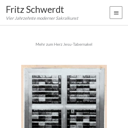
Zum
Fritz Schwerdt
Inhalt
Haup
springen
Vier Jahrzehnte moderner Sakralkunst
Mehr zum Herz Jesu-Tabernakel