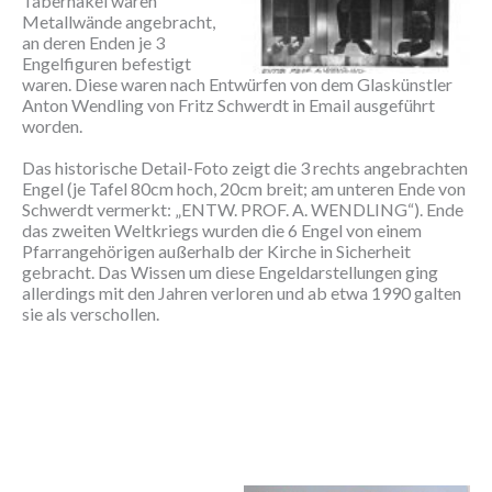
Tabernakel waren
Metallwände angebracht,
an deren Enden je 3
Engelfiguren befestigt
waren. Diese waren nach Entwürfen von dem Glaskünstler
Anton Wendling von Fritz Schwerdt in Email ausgeführt
worden.
Das historische Detail-Foto zeigt die 3 rechts angebrachten
Engel (je Tafel 80cm hoch, 20cm breit; am unteren Ende von
Schwerdt vermerkt: „ENTW. PROF. A. WENDLING“). Ende
das zweiten Weltkriegs wurden die 6 Engel von einem
Pfarrangehörigen außerhalb der Kirche in Sicherheit
gebracht. Das Wissen um diese Engeldarstellungen ging
allerdings mit den Jahren verloren und ab etwa 1990 galten
sie als verschollen.