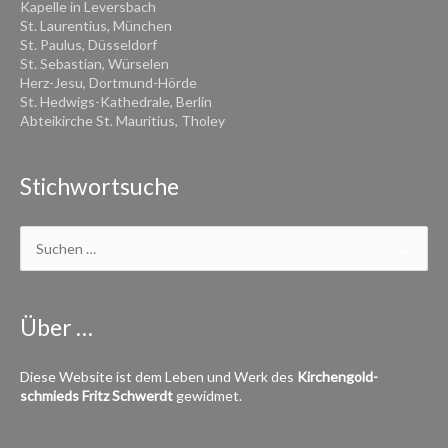
Kapelle in Leversbach
St. Laurentius, München
St. Paulus, Düsseldorf
St. Sebastian, Würselen
Herz-Jesu, Dortmund-Hörde
St. Hedwigs-Kathedrale, Berlin
Abteikirche St. Mauritius, Tholey
Stichwortsuche
Suchen
nach:
Über …
Diese Website ist dem Leben und Werk des
Kirchen­­gold­
schmieds
Fritz Schwerdt
gewidmet.