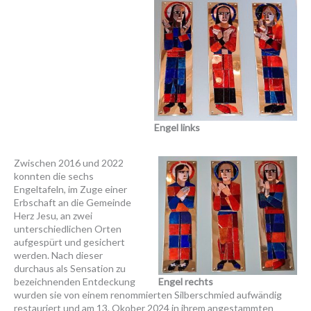
Engel links
Zwischen 2016 und 2022
konnten die sechs
Engeltafeln, im Zuge einer
Erbschaft an die Gemeinde
Herz Jesu, an zwei
unterschiedlichen Orten
aufgespürt und gesichert
werden. Nach dieser
durchaus als Sensation zu
bezeichnenden Entdeckung
Engel rechts
wurden sie von einem renommierten Silberschmied aufwändig
restauriert und am 13. Okober 2024 in ihrem angestammten