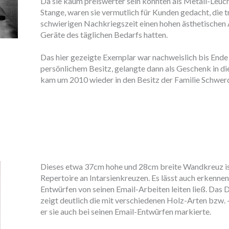
Da sie kaum preiswerter sein konnten als Metall-Leuch
Stange, waren sie vermutlich für Kunden gedacht, die t
schwierigen Nachkriegszeit einen hohen ästhetischen
Geräte des täglichen Bedarfs hatten.
Das hier gezeigte Exemplar war nachweislich bis Ende
persönlichem Besitz, gelangte dann als Geschenk in d
kam um 2010 wieder in den Besitz der Familie Schwerd
Dieses etwa 37cm hohe und 28cm breite Wandkreuz ist
Repertoire an Intarsienkreuzen. Es lässt auch erkennen
Entwürfen von seinen Email-Arbeiten leiten ließ. Das 
zeigt deutlich die mit verschiedenen Holz-Arten bzw. 
er sie auch bei seinen Email-Entwürfen markierte.