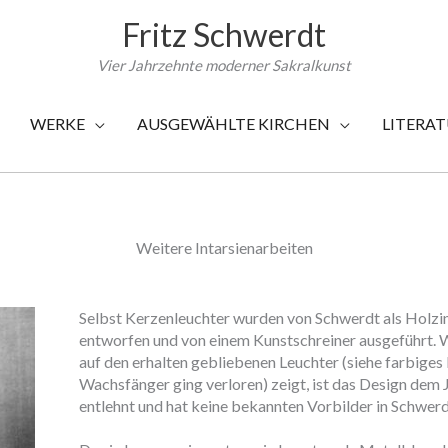
Fritz Schwerdt
Vier Jahrzehnte moderner Sakralkunst
WERKE
AUSGEWÄHLTE KIRCHEN
LITERA
Weitere Intarsienarbeiten
Selbst Kerzenleuchter wurden von Schwerdt als Holzin
entworfen und von einem Kunstschreiner ausgeführt. W
auf den erhalten gebliebenen Leuchter (siehe farbiges 
Wachsfänger ging verloren) zeigt, ist das Design dem 
entlehnt und hat keine bekannten Vorbilder in Schwerd