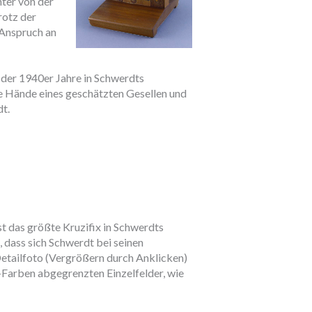
ter von der
rotz der
 Anspruch an
 der 1940er Jahre in Schwerdts
ie Hände eines geschätzten Gesellen und
t.
 das größte Kruzifix in Schwerdts
, dass sich Schwerdt bei seinen
Detailfoto (Vergrößern durch Anklicken)
-Farben abgegrenzten Einzelfelder, wie