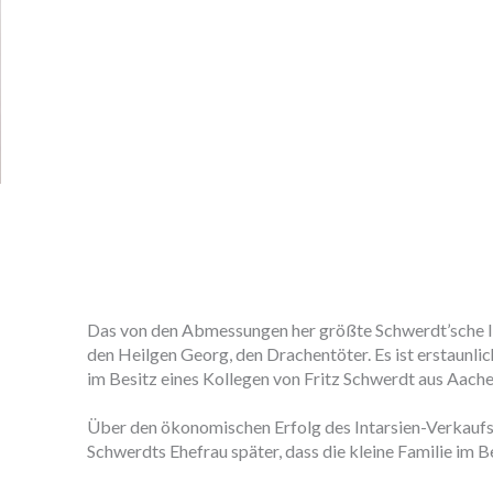
Das von den Abmessungen her größte Schwerdt’sche Int
den Heilgen Georg, den Drachentöter. Es ist erstaunlic
im Besitz eines Kollegen von Fritz Schwerdt aus Aach
Über den ökonomischen Erfolg des Intarsien-Verkaufs 
Schwerdts Ehefrau später, dass die kleine Familie im 