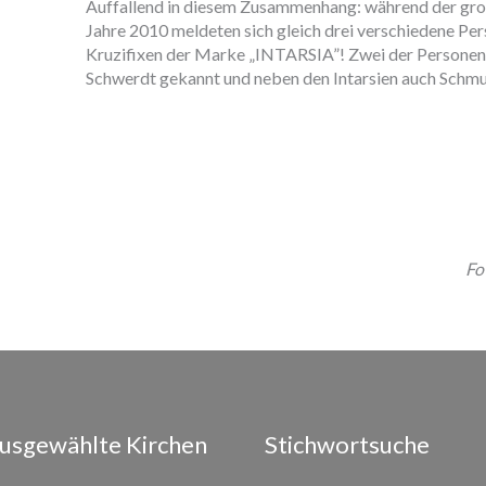
Auffallend in diesem Zusammenhang: während der groß
Jahre 2010 meldeten sich gleich drei verschiedene Per
Kruzifixen der Marke „INTARSIA”! Zwei der Personen be
Schwerdt gekannt und neben den Intarsien auch Schmu
Fo
usgewählte Kirchen
Stichwortsuche