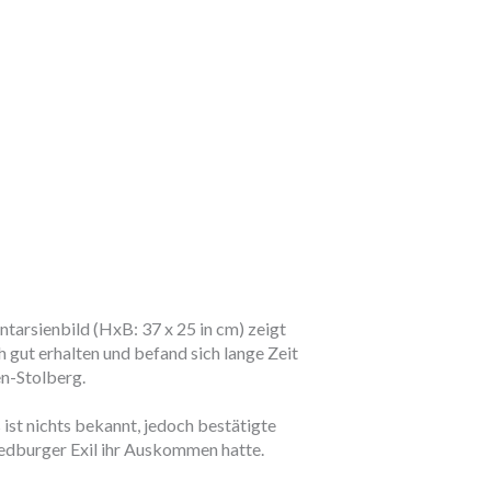
arsienbild (HxB: 37 x 25 in cm) zeigt
h gut erhalten und befand sich lange Zeit
en-Stolberg.
ist nichts bekannt, jedoch bestätigte
Bedburger Exil ihr Auskommen hatte.